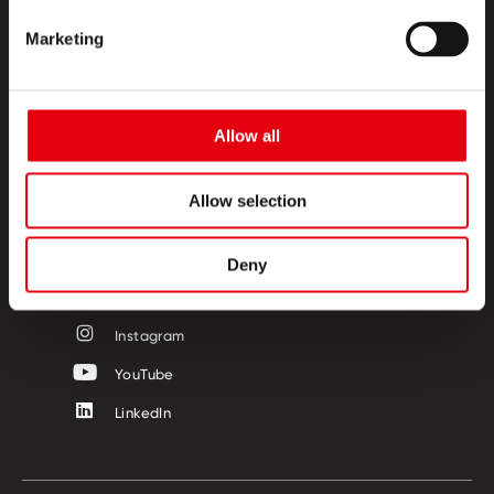
Marketing
PRODUKTE
CREATIVE CORNER
Allow all
ÜBER UNS
KONTAKT
Allow selection
FOLGE UNS
Deny
Facebook
Instagram
YouTube
LinkedIn