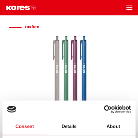
ZURÜCK
ZURÜCK
Consent
Details
About