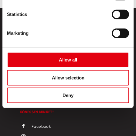
Statistics
Marketing
Allow all
TERMÉKEK
KREATÍV SZIGET
Allow selection
RÓLUNK
Deny
KAPCSOLAT
KÖVESSEN MINKET!
Facebook