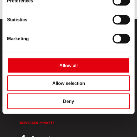
Preferences
Statistics
Marketing
Allow all
TERMÉKEK
Allow selection
KREATÍV SZIGET
RÓLUNK
Deny
KAPCSOLAT
KÖVESSEN MINKET!