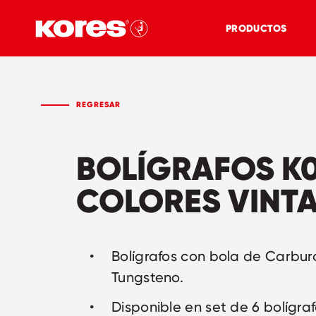
PRODUCTOS
REGRESAR
BOLÍGRAFOS K
COLORES VINT
Bolígrafos con bola de Carbur
Tungsteno.
Disponible en set de 6 bolígra