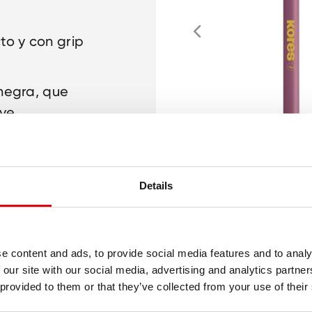
to y con grip
 negra, que
ve.
rafo de gel
afo.
Details
ón para
e content and ads, to provide social media features and to analy
 our site with our social media, advertising and analytics partn
 provided to them or that they’ve collected from your use of their