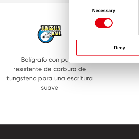
Consent
Necessary
Selection
Deny
Bolígrafo con punta
Forma tr
resistente de carburo de
tungsteno para una escritura
suave