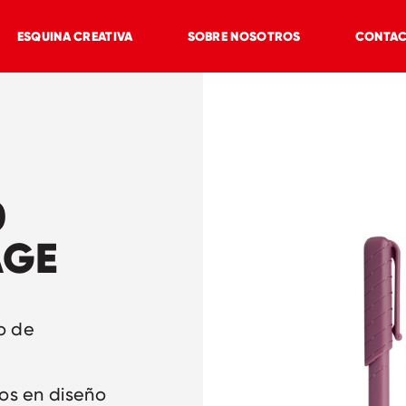
ESQUINA CREATIVA
SOBRE NOSOTROS
CONTA
0
AGE
o de
fos en diseño