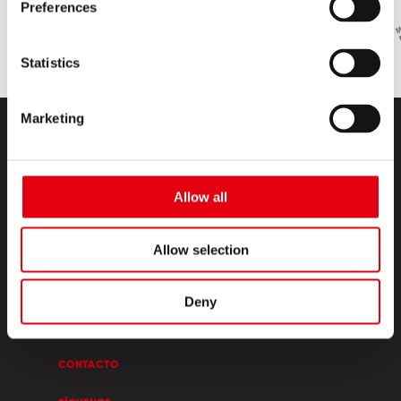
Preferences
Statistics
Marketing
Allow all
Allow selection
PRODUCTOS
ESQUINA CREATIVA
Deny
SOBRE NOSOTROS
CONTACTO