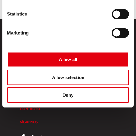
Statistics
Marketing
Allow all
PRODUCTOS
Allow selection
ESQUINA CREATIVA
Deny
SOBRE NOSOTROS
CONTACTO
SÍGUENOS