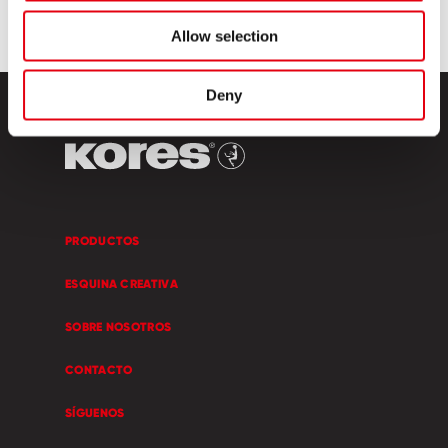
Allow selection
Deny
PRODUCTOS
ESQUINA CREATIVA
SOBRE NOSOTROS
CONTACTO
SÍGUENOS