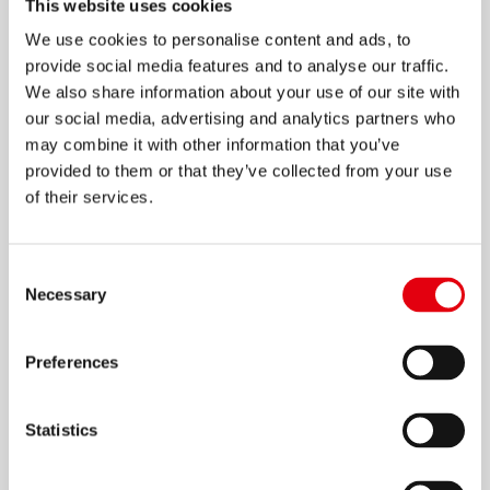
This website uses cookies
We use cookies to personalise content and ads, to
Resaltadores High Liner Plus
provide social media features and to analyse our traffic.
Pastel
We also share information about your use of our site with
our social media, advertising and analytics partners who
EXPLORAR
may combine it with other information that you’ve
provided to them or that they’ve collected from your use
of their services.
Consent
Necessary
Selection
Preferences
Statistics
Barras Adhesivas