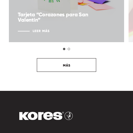
Tarjeta “Corazones para San
Valentín”
LEER MÁS
MÁS