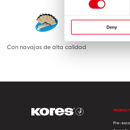
Deny
Con navajas de alta calidad
PRODUC
Pre-esco