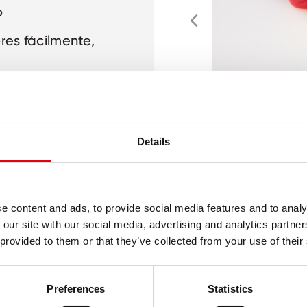
o
ores fácilmente,
derrame de
ivos
Details
ces delgados y
y jumbo
e content and ads, to provide social media features and to analy
 our site with our social media, advertising and analytics partn
 provided to them or that they’ve collected from your use of their
Preferences
Statistics