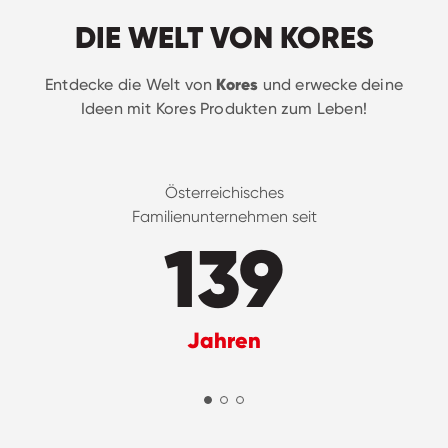
DIE WELT VON KORES
Kores
Entdecke die Welt von
und erwecke deine
Ideen mit Kores Produkten zum Leben!
Österreichisches
Familienunternehmen seit
139
Jahren