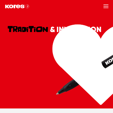
ZURÜCK
TRADITION
& INNOVATION