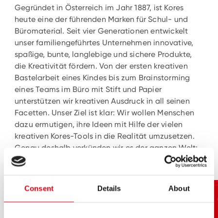
Gegründet in Österreich im Jahr 1887, ist Kores
heute eine der führenden Marken für Schul- und
Büromaterial. Seit vier Generationen entwickelt
unser familiengeführtes Unternehmen innovative,
spaßige, bunte, langlebige und sichere Produkte,
die Kreativität fördern. Von der ersten kreativen
Bastelarbeit eines Kindes bis zum Brainstorming
eines Teams im Büro mit Stift und Papier
unterstützen wir kreativen Ausdruck in all seinen
Facetten. Unser Ziel ist klar: Wir wollen Menschen
dazu ermutigen, ihre Ideen mit Hilfe der vielen
kreativen Kores-Tools in die Realität umzusetzen.
Genau deshalb verkünden wir es der ganzen Welt:
Kores. Erlebe die Freiheit deiner Ideen!
Consent
Details
About