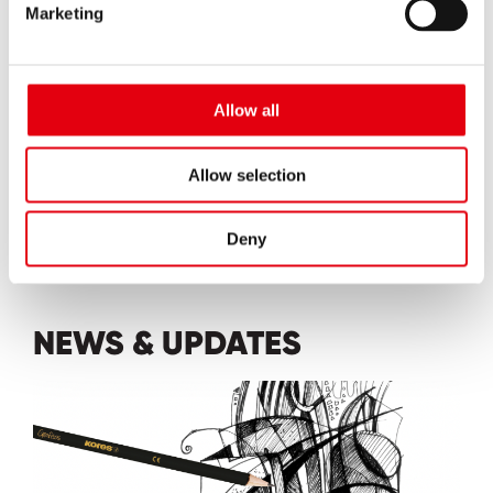
Marketing
Allow all
Allow selection
MEHR ENTDECKEN...
Deny
NEWS & UPDATES