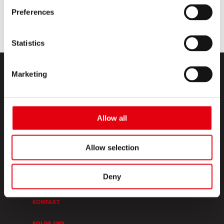
Preferences
Statistics
Marketing
Allow all
PRODUKTE
Allow selection
CREATIVE CORNER
Deny
ÜBER UNS
KONTAKT
FOLGE UNS