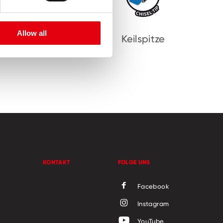
Allow all
Keilspitze
KONTAKT
FOLGE UNS
Facebook
Instagram
YouTube