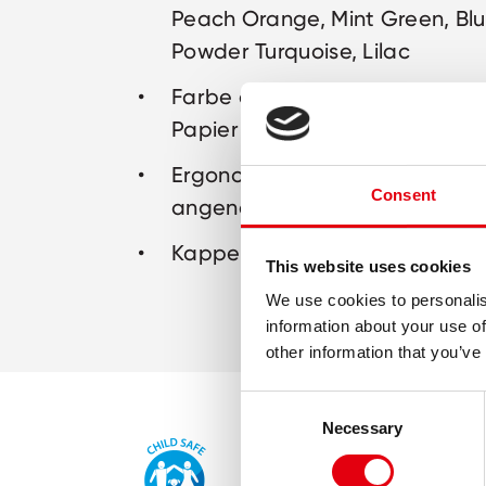
Peach Orange, Mint Green, Blu
Powder Turquoise, Lilac
Farbe auf Wasserbasis für jed
Papier geeignet
Ergonomische Form mit Grip zo
Consent
angenehmes Markieren
Kappe mit Clip
This website uses cookies
We use cookies to personalis
information about your use of
other information that you’ve
Consent
Necessary
Selection