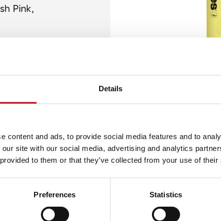
sh Pink,
e Art von
ne für
Details
e content and ads, to provide social media features and to analy
 our site with our social media, advertising and analytics partn
 provided to them or that they’ve collected from your use of their
Preferences
Statistics