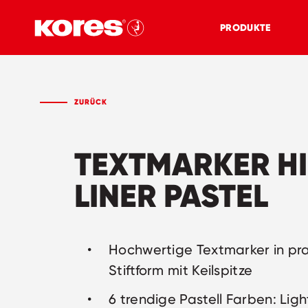
PRODUKTE
ZURÜCK
TEXTMARKER H
LINER PASTEL
Hochwertige Textmarker in pra
Stiftform mit Keilspitze
6 trendige Pastell Farben: Lig