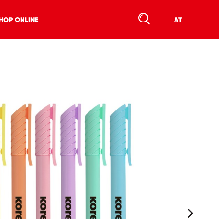
HOP ONLINE
AT