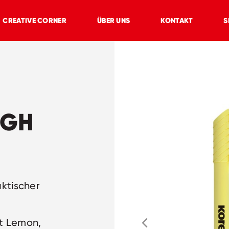
CREATIVE CORNER
ÜBER UNS
KONTAKT
S
IGH
ktischer
ht Lemon,