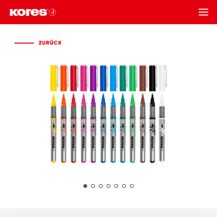
ZURÜCK
ZURÜCK