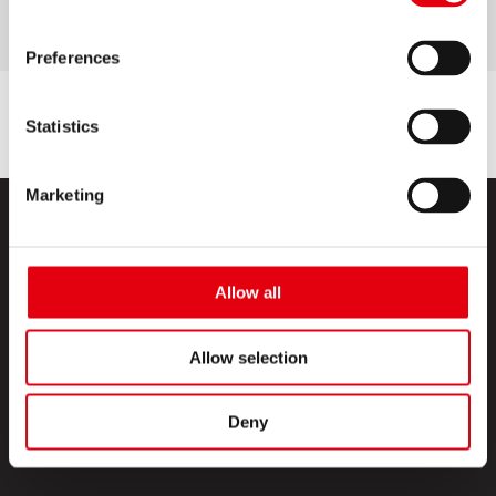
Preferences
Statistics
Marketing
Allow all
Allow selection
PRODUKTE
CREATIVE CORNER
Deny
ÜBER UNS