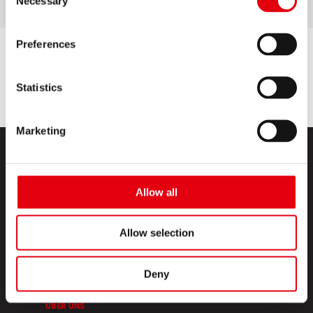
Necessary
Selection
Preferences
Statistics
Marketing
Allow all
Allow selection
PRODUKTE
Deny
CREATIVE CORNER
ÜBER UNS