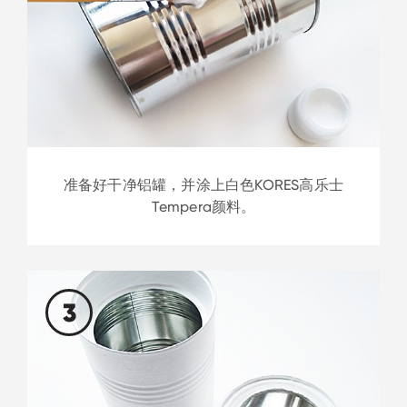
准备好干净铝罐，并涂上白色KORES高乐士
Tempera颜料。
3