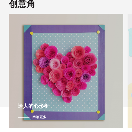
创意⻆
迷人的心形框
阅读更多