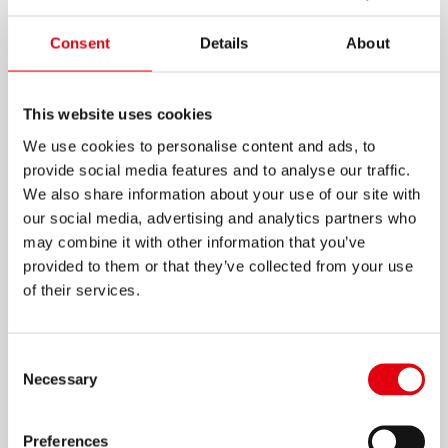
Consent
Details
About
This website uses cookies
继续在笔筒边框周围涂其他颜色。
We use cookies to personalise content and ads, to
provide social media features and to analyse our traffic.
We also share information about your use of our site with
our social media, advertising and analytics partners who
6
may combine it with other information that you’ve
provided to them or that they’ve collected from your use
of their services.
Consent
Necessary
Selection
Preferences