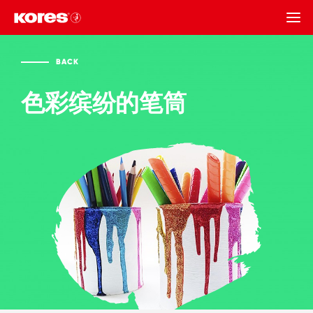
BACK
BACK
色彩缤纷的笔筒