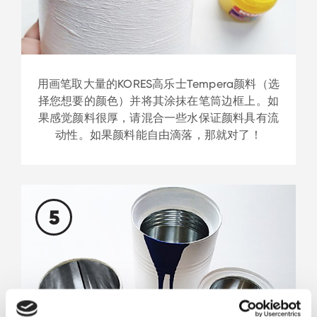
用画笔取大量的KORES高乐士Tempera颜料（选
择您想要的颜色）并将其涂抹在笔筒边框上。如
果感觉颜料很厚，请混合一些水保证颜料具有流
动性。如果颜料能自由滴落，那就对了！
5