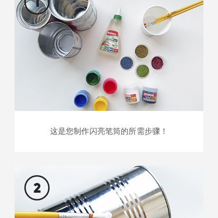
1
这是您制作闪亮笔筒的所需步骤！
2