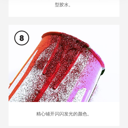
型胶水。
8
精心铺开闪闪发光的颜色。