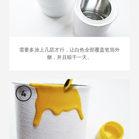
需要多涂上几层才行，让白色全部覆盖笔筒外
侧，并且晾干一天。
4