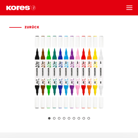
ZURÜCK
ZURÜCK