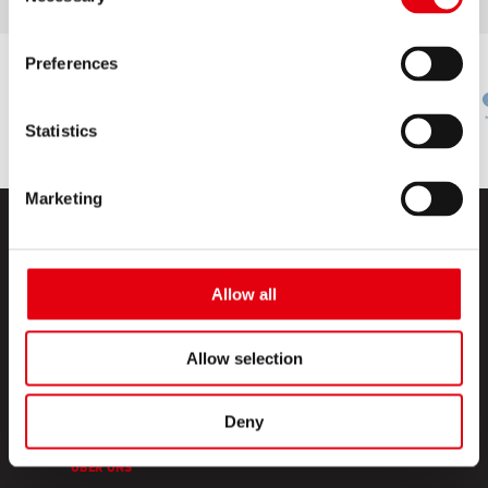
Selection
Preferences
Statistics
Marketing
Allow all
Allow selection
PRODUKTE
CREATIVE CORNER
Deny
ÜBER UNS