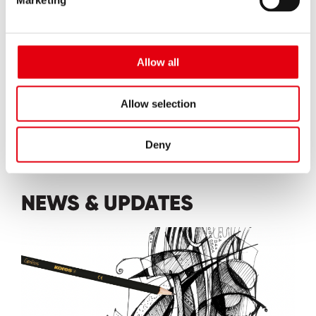
Marketing
Allow all
MEHR ENTDECKEN...
Allow selection
Deny
NEWS & UPDATES