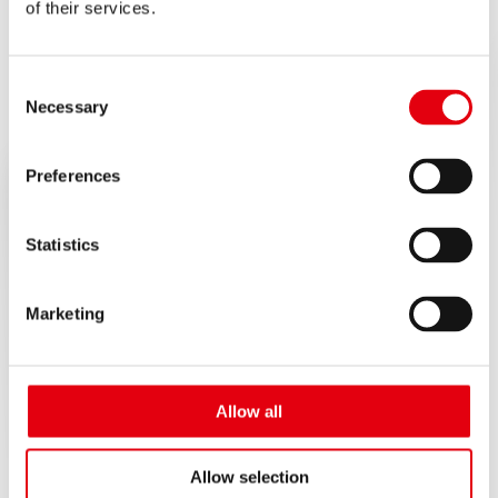
of their services.
производство копировальной бумаги. Таким образом
появилась первая копировальная бумага Kores.
Consent
Necessary
Selection
Preferences
Statistics
Marketing
Allow all
Allow selection