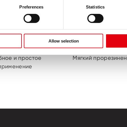
Preferences
Statistics
Allow selection
бное и простое
Мягкий прорезинен
применение