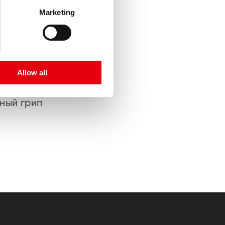
Marketing
Allow all
ный грип