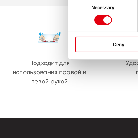
Consent
Necessary
Selection
Deny
Подходит для
Удо
использования правой и
левой рукой