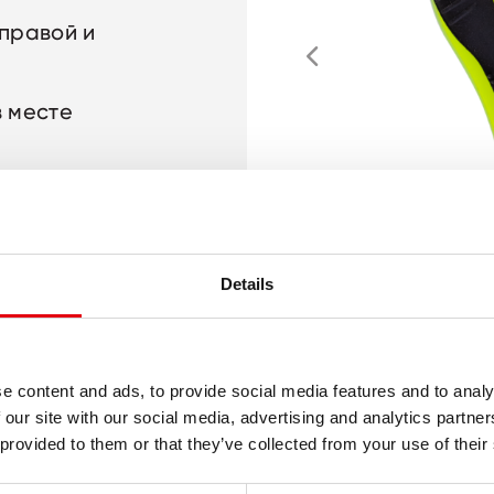
 правой и
в месте
ументах при
слаивается
Details
ие текста
e content and ads, to provide social media features and to analy
 our site with our social media, advertising and analytics partn
 provided to them or that they’ve collected from your use of their