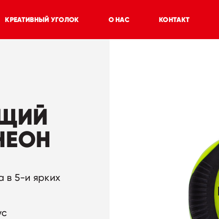
КРЕАТИВНЫЙ УГОЛОК
О НАС
КОНТАКТ
ЮЩИЙ
НЕОН
 в 5-и ярких
ус