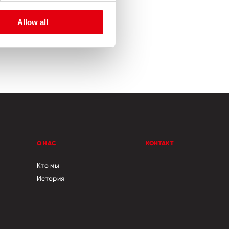
Allow all
О НАС
КОНТАКТ
Кто мы
История