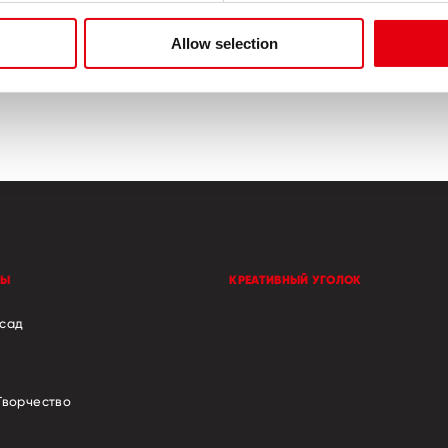
Allow selection
ТЫ
КРЕАТИВНЫЙ УГОЛОК
 сад
Творчество