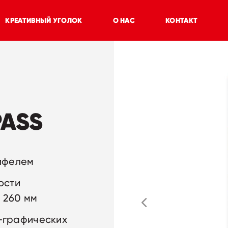
КРЕАТИВНЫЙ УГОЛОК
О НАС
КОНТАКТ
ASS
ифелем
ости
 260 мм
-графических