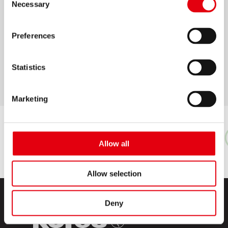
Necessary
Selection
возраста
Высокое содержание цветных пигментов
Preferences
обеспечивает яркие и насыщенные цвета
Доступны в упаковках по 12 и 24 карандаша
Statistics
Соответствуют Европейскому стандарту EN
Marketing
Allow all
Allow selection
Deny