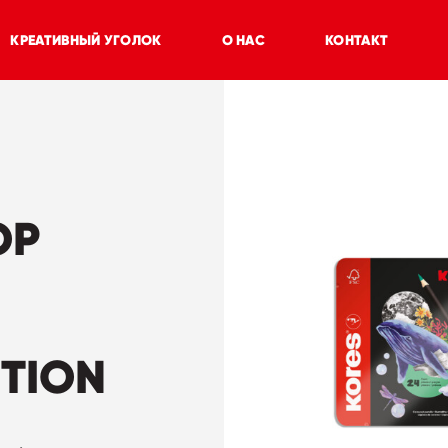
КРЕАТИВНЫЙ УГОЛОК
О НАС
КОНТАКТ
ОР
CTION