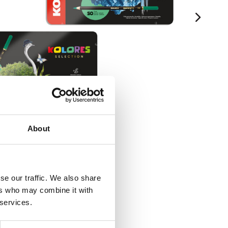
About
se our traffic. We also share
ers who may combine it with
 services.