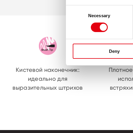
Consent
Necessary
Selection
Deny
Кистевой наконечник:
Плотное
идеально для
испо
выразительных штрихов
встряхи