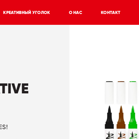
КРЕАТИВНЫЙ УГОЛОК
О НАС
КОНТАКТ
TIVE
ES!