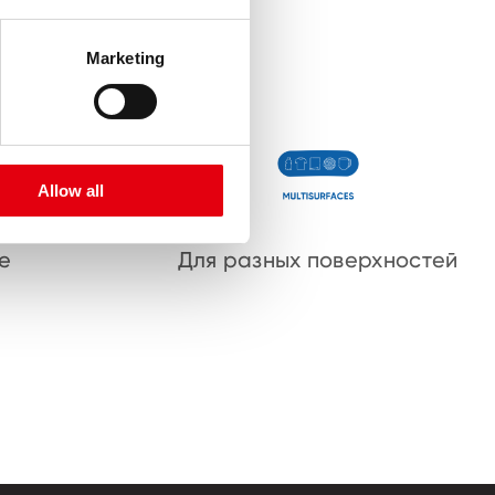
Marketing
Allow all
е
Для разных поверхностей