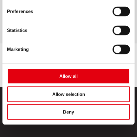
Обеспечивает полное покрытие текста и
Preferences
подходит для всех типов чернил
Размер ленты: 8 м x 4,2 мм
Statistics
Marketing
Allow all
Allow selection
Deny