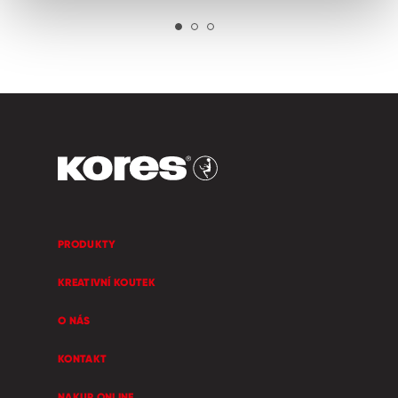
PRODUKTY
KREATIVNÍ KOUTEK
O NÁS
KONTAKT
NAKUP ONLINE