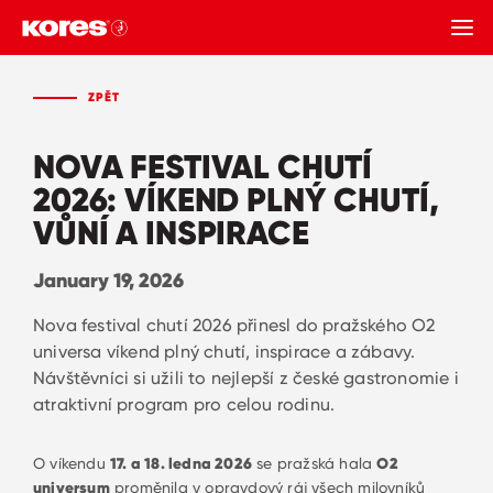
ZPĚT
ZPĚT
NOVA FESTIVAL CHUTÍ
2026: VÍKEND PLNÝ CHUTÍ,
VŮNÍ A INSPIRACE
January 19, 2026
Nova festival chutí 2026 přinesl do pražského O2
universa víkend plný chutí, inspirace a zábavy.
Návštěvníci si užili to nejlepší z české gastronomie i
atraktivní program pro celou rodinu.
O víkendu
17. a 18. ledna 2026
se pražská hala
O2
universum
proměnila v opravdový ráj všech milovníků