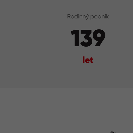
Rodinný podnik
139
let