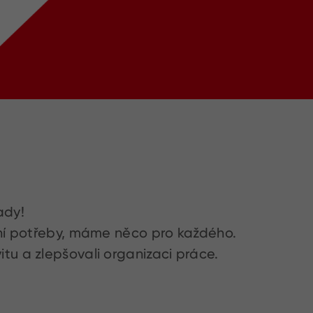
ady!
olní potřeby, máme něco pro každého.
itu a zlepšovali organizaci práce.