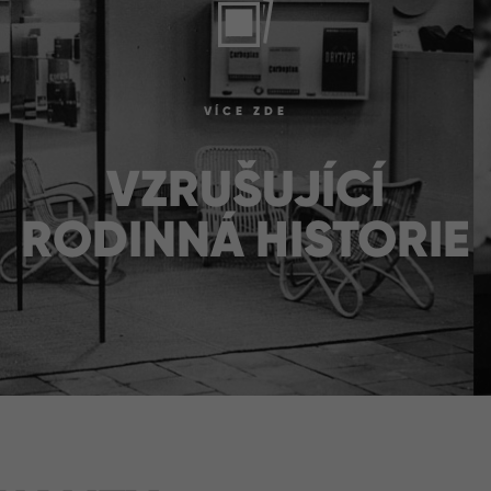
VÍCE ZDE
VZRUŠUJÍCÍ
RODINNÁ HISTORIE