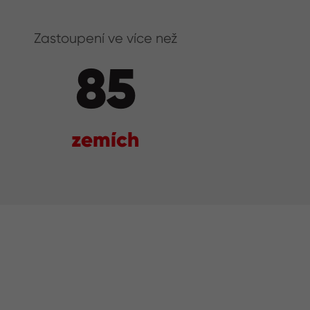
Zastoupení ve více než
85
zemích