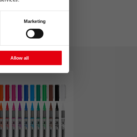
tový tisk
Marketing
bních údajů
Allow all