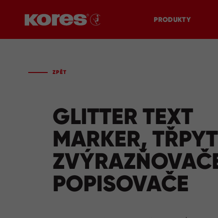
PRODUKTY
ZPĚT
GLITTER TEXT
MARKER, TŘPYT
ZVÝRAZŇOVAČE
POPISOVAČE