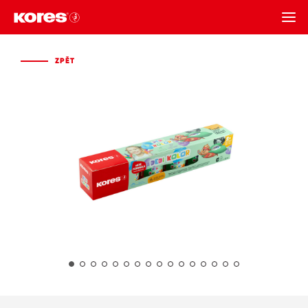
ZPĚT
ZPĚT