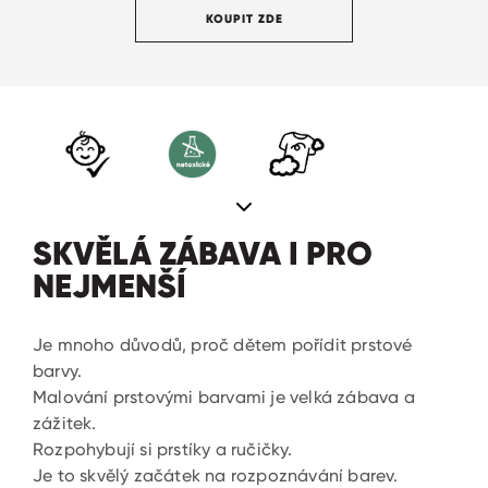
KOUPIT ZDE
SKVĚLÁ ZÁBAVA I PRO
NEJMENŠÍ
Je mnoho důvodů, proč dětem pořídit prstové
barvy.
Malování prstovými barvami je velká zábava a
zážitek.
Rozpohybují si prstíky a ručičky.
Je to skvělý začátek na rozpoznávání barev.