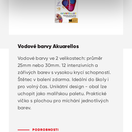
Vodové barvy Akuarellos
Vodové barvy ve 2 velikostech: průměr
25mm nebo 30mm. 12 intenzivních a
zářivých barev s vysokou krycí schopností.
Štětec v balení zdarma. Ideální do školy i
pro volný čas. Unikátní design - obal lze
uchopit jako malířskou paletu. Praktické
víčko s plochou pro míchání jednotlivých
barev.
PODROBNOSTI