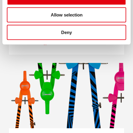
Allow selection
Пусть твой рабочий стол засветится
красками неона!
Deny
ЧИТАТЬ ДАЛЕЕ