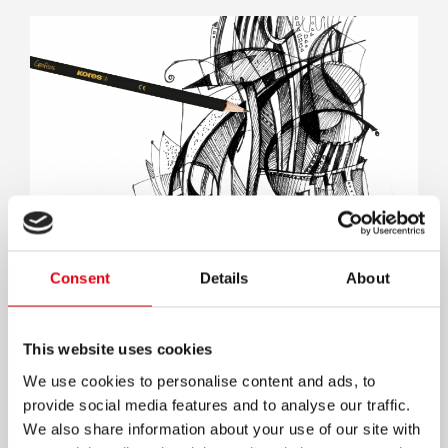
Kores Grafitos Set – незаменимый набор
Consent
Details
About
для графики
ЧИТАТЬ ДАЛЕЕ
This website uses cookies
We use cookies to personalise content and ads, to
provide social media features and to analyse our traffic.
We also share information about your use of our site with