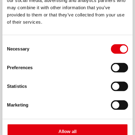
our social media, advertising and analytics partners who
may combine it with other information that you’ve
provided to them or that they’ve collected from your use
of their services.
Consent
Necessary
Selection
Preferences
Statistics
Marketing
Allow all