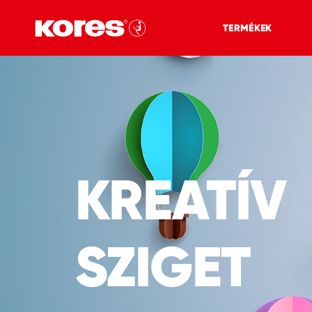
TERMÉKEK
KREATÍV
SZIGET