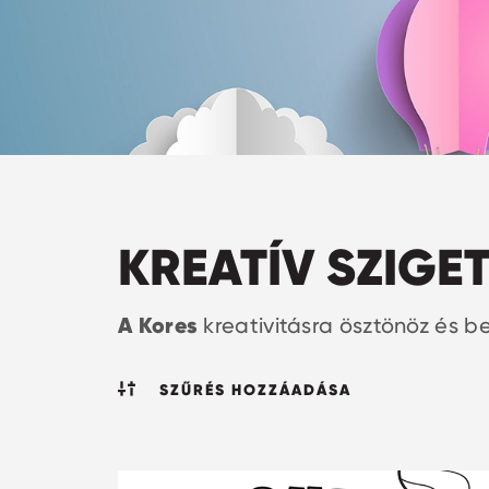
KREATÍV SZIGE
A Kores
kreativitásra ösztönöz és be
SZŰRÉS HOZZÁADÁSA