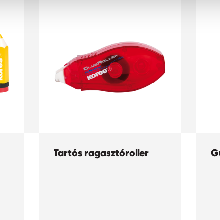
Tartós ragasztóroller
G