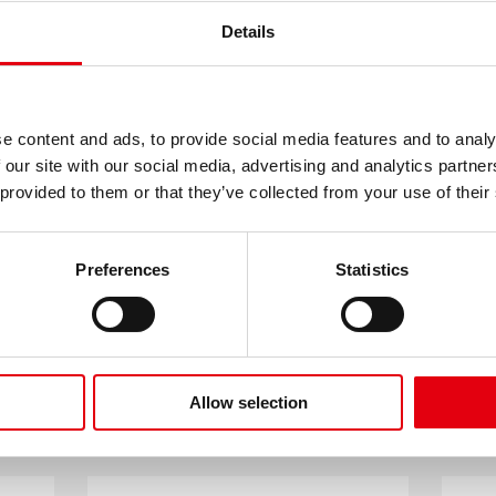
Házi Slime
Details
szórakozás
e content and ads, to provide social media features and to analy
 our site with our social media, advertising and analytics partn
 provided to them or that they’ve collected from your use of their
TÖBB MUTATÁSA
Preferences
Statistics
APCSOLÓDÓ TERMÉK
Allow selection