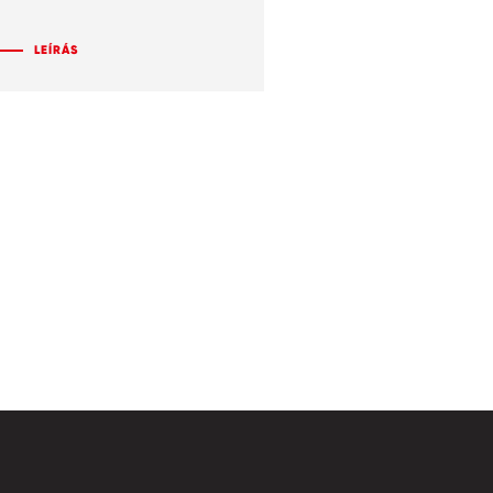
LEÍRÁS
LEÍRÁS