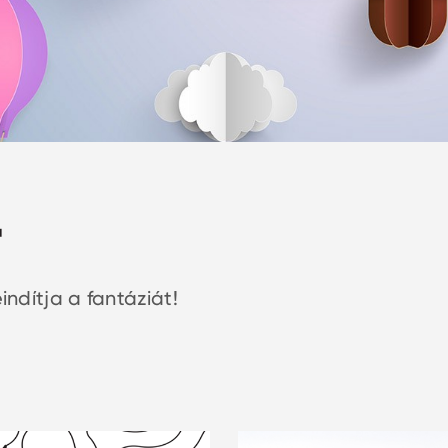
T
indítja a fantáziát!