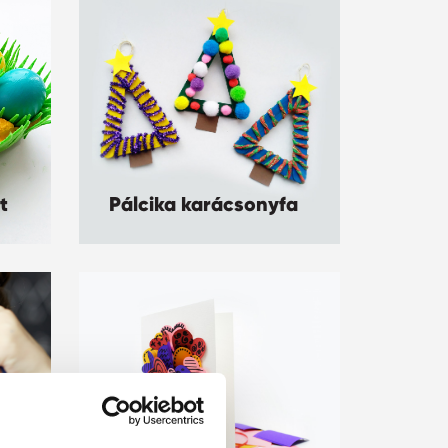
t
Pálcika karácsonyfa