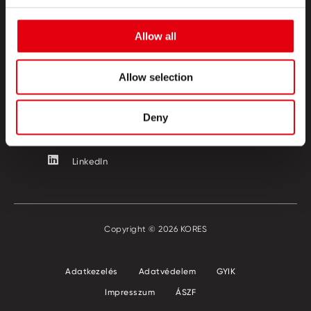
KAPCSOLAT
Allow all
KÖVESSEN MINKET!
Allow selection
Facebook
Instagram
Deny
YouTube
LinkedIn
Copyright © 2026 KORES
Adatkezelés
Adatvédelem
GYIK
Impresszum
ÁSZF