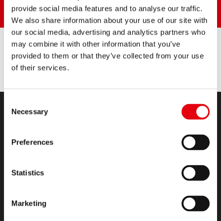
provide social media features and to analyse our traffic.
We also share information about your use of our site with
our social media, advertising and analytics partners who
may combine it with other information that you’ve
provided to them or that they’ve collected from your use
FŐOLDAL
of their services.
Consent
Necessary
Selection
Preferences
Statistics
TERMÉKEK
KREATÍV SZIGET
Marketing
RÓLUNK