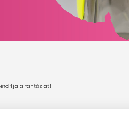
indítja a fantáziát!