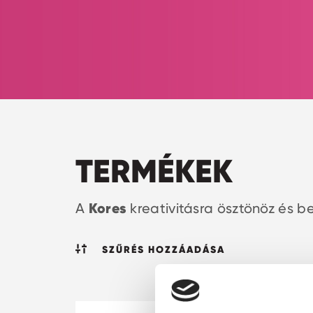
TERMÉKEK
Kores
A
kreativitásra ösztönöz és be
SZŰRÉS HOZZÁADÁSA