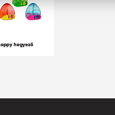
appy hegyező