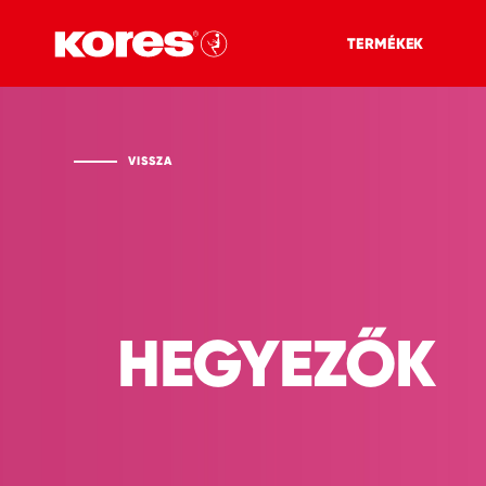
TERMÉKEK
VISSZA
HEGYEZŐK