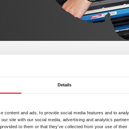
Details
indítja a fantáziát!
e content and ads, to provide social media features and to analy
 our site with our social media, advertising and analytics partn
 provided to them or that they’ve collected from your use of their