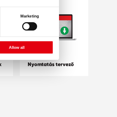
Marketing
Allow all
k
Nyomtatás tervező