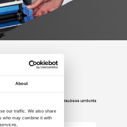
About
KATALÓGUS LETÖLTÉS
se our traffic. We also share
ers who may combine it with
 services.