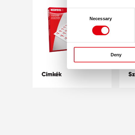
Consent
Necessary
Selection
Deny
Címkék
Sz