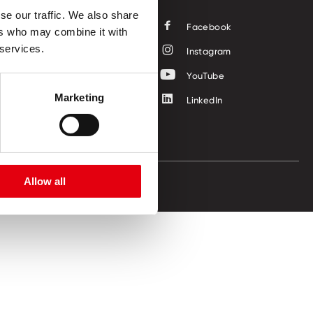
se our traffic. We also share
Facebook
ers who may combine it with
 services.
Instagram
YouTube
Marketing
LinkedIn
Allow all