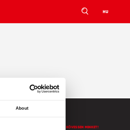
HU
About
KAPCSOLAT
KÖVESSEN MINKET!