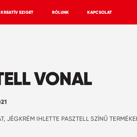
KREATÍV SZIGET
RÓLUNK
KAPCSOLAT
TELL VONAL
021
T, JÉGKRÉM IHLETTE PASZTELL SZÍNŰ TERMÉKE