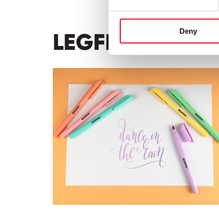
Deny
LEGFRISSEBB H