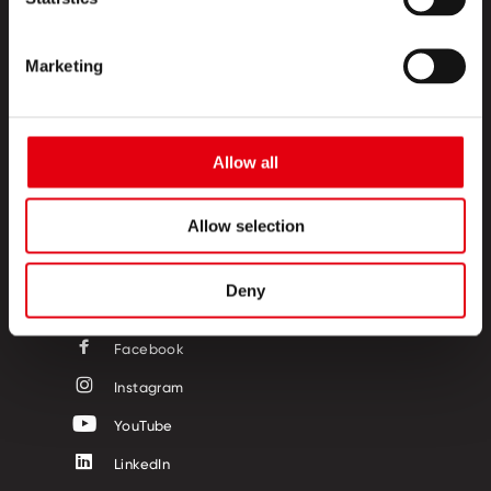
Marketing
TERMÉKEK
KREATÍV SZIGET
Allow all
RÓLUNK
Allow selection
KAPCSOLAT
Deny
KÖVESSEN MINKET!
Facebook
Instagram
YouTube
LinkedIn