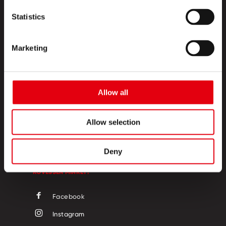
Statistics
Marketing
TERMÉKEK
Allow all
KREATÍV SZIGET
Allow selection
RÓLUNK
KAPCSOLAT
Deny
KÖVESSEN MINKET!
Facebook
Instagram