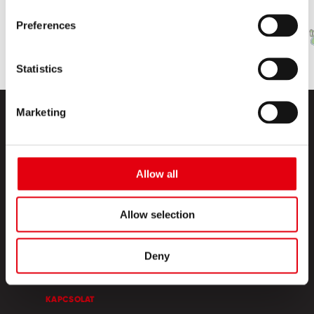
Preferences
Statistics
Marketing
Allow all
TERMÉKEK
Allow selection
KREATÍV SZIGET
Deny
RÓLUNK
KAPCSOLAT