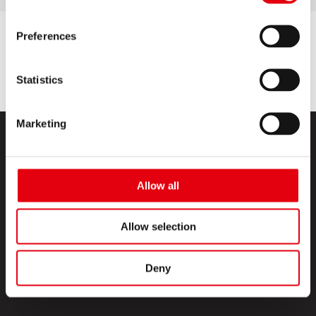
Preferences
Statistics
Marketing
Allow all
Allow selection
TERMÉKEK
KREATÍV SZIGET
Deny
RÓLUNK