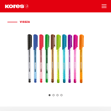
VISSZA
VISSZA