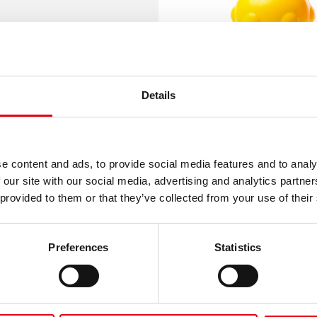
nnyal
Details
en
e content and ads, to provide social media features and to analy
 our site with our social media, advertising and analytics partn
 provided to them or that they’ve collected from your use of their
Preferences
Statistics
ó, élénk, intenzív
Általános iskolá