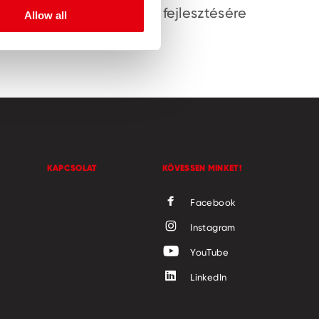
fejlesztésére
Allow all
KAPCSOLAT
KÖVESSEN MINKET!
Facebook
Instagram
YouTube
LinkedIn