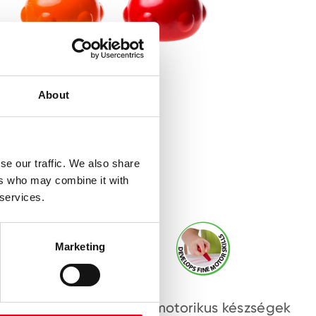
About
se our traffic. We also share
ers who may combine it with
 services.
Marketing
soknak
Finommotorikus készségek