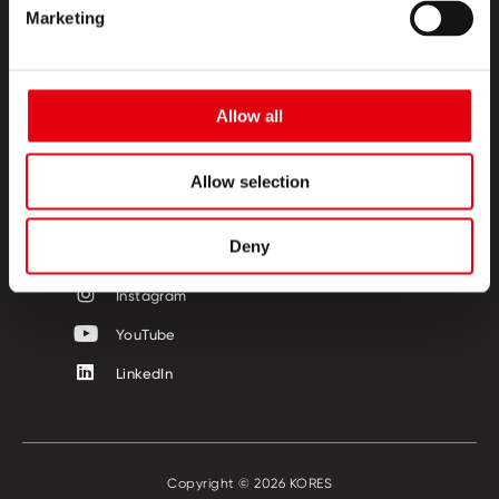
TERMÉKEK
Marketing
KREATÍV SZIGET
RÓLUNK
Allow all
KAPCSOLAT
Allow selection
KÖVESSEN MINKET!
Deny
Facebook
Instagram
YouTube
LinkedIn
Copyright © 2026 KORES