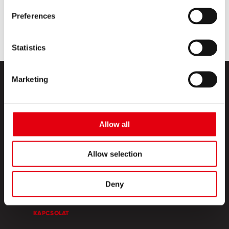
Preferences
Statistics
Marketing
Allow all
TERMÉKEK
Allow selection
KREATÍV SZIGET
Deny
RÓLUNK
KAPCSOLAT