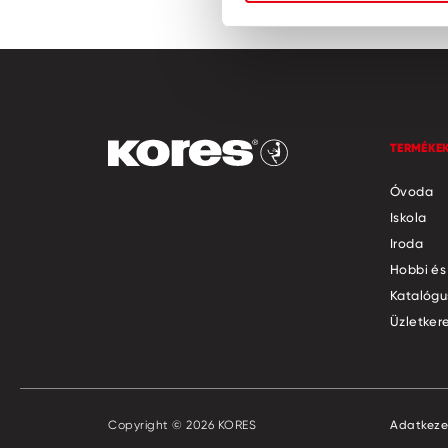
TERMÉKE
Óvoda
Iskola
Iroda
Hobbi és
Katalógu
Üzletker
Copyright © 2026 KORES
Adatkeze