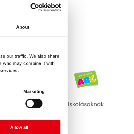
About
se our traffic. We also share
ers who may combine it with
 services.
Marketing
őerdőt!
Iskolásoknak
Allow all