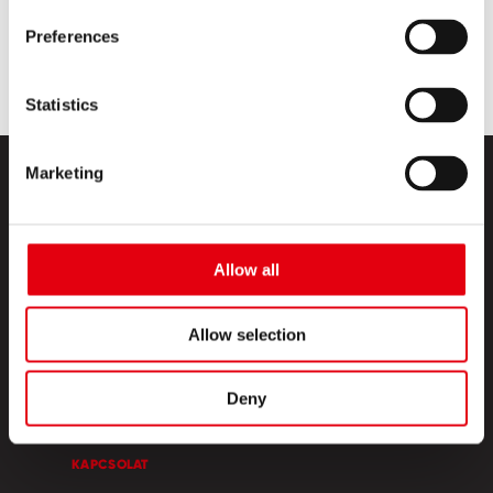
Preferences
Statistics
Marketing
Allow all
TERMÉKEK
Allow selection
KREATÍV SZIGET
Deny
RÓLUNK
KAPCSOLAT